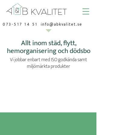
073-517 14 51
info@abkvalitet.se
Allt inom städ, flytt,
hemorganisering och dödsbo
Vi jobbar enbart med ISO godkända samt
miljömärkta produkter