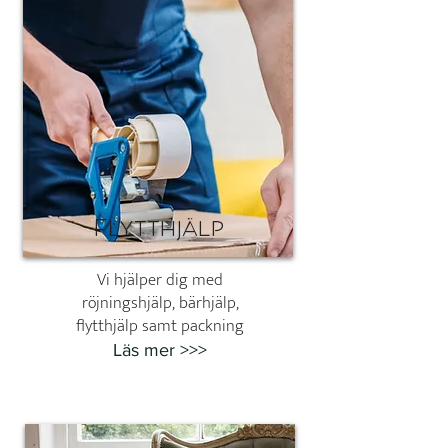
Flytthjälp
Vi hjälper dig med
röjningshjälp, bärhjälp,
flytthjälp samt packning
Läs mer >>>