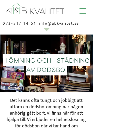
073-517 14 51
info@abkvalitet.se
Tömning och städning
av dödsbo
Det känns ofta tungt och jobbigt att
utföra en dödsbotömning när någon
anhörig gått bort. Vi finns här för att
hjälpa till. Vi erbjuder en helhetslösning
för dödsbon där vi tar hand om