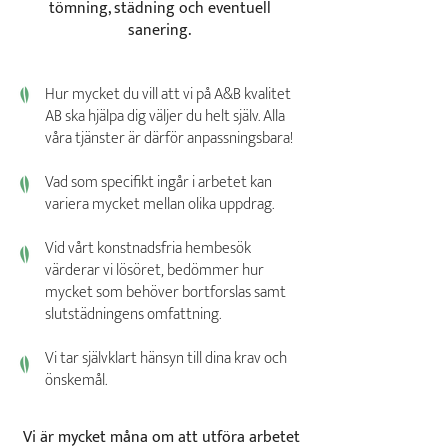
tömning, städning och eventuell
sanering.
Hur mycket du vill att vi på A&B kvalitet
AB ska hjälpa dig väljer du helt själv. Alla
våra tjänster är därför anpassningsbara!
Vad som specifikt ingår i arbetet kan
variera mycket mellan olika uppdrag.
Vid vårt konstnadsfria hembesök
värderar vi lösöret, bedömmer hur
mycket som behöver bortforslas samt
slutstädningens omfattning.
Vi tar självklart hänsyn till dina krav och
önskemål.
Vi är mycket måna om att utföra arbetet